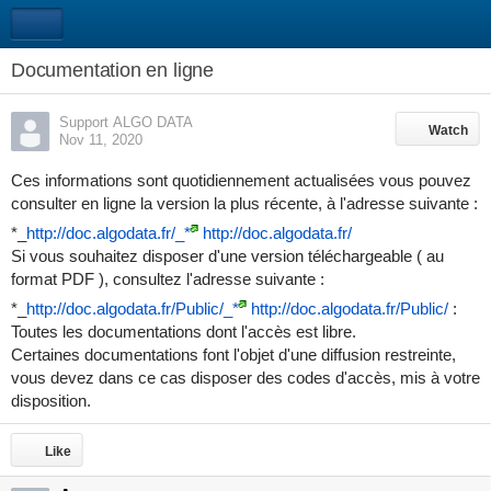
Documentation en ligne
Support ALGO DATA
Watch
Watch
Nov 11, 2020
Ces informations sont quotidiennement actualisées vous pouvez
consulter en ligne la version la plus récente, à l'adresse suivante :
*_
http://doc.algodata.fr/
_*
http://doc.algodata.fr/
Si vous souhaitez disposer d'une version téléchargeable ( au
format PDF ), consultez l'adresse suivante :
*_
http://doc.algodata.fr/Public/
_*
http://doc.algodata.fr/Public/
:
Toutes les documentations dont l'accès est libre.
Certaines documentations font l'objet d'une diffusion restreinte,
vous devez dans ce cas disposer des codes d'accès, mis à votre
disposition.
Like