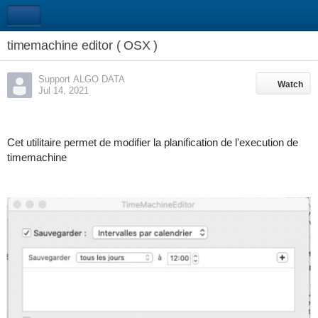
timemachine editor ( OSX )
Support ALGO DATA
Watch
Watch
Jul 14, 2021
Cet utilitaire permet de modifier la planification de l'execution de
timemachine