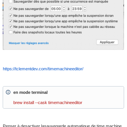
https://tclementdev.com/timemachineeditor/
en mode terminal
brew install --cask timemachineeditor
Penser à desactiver lasauvegarde automatique de time machine